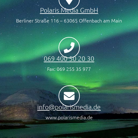
Polaris Media GmbH
Berliner Straße 116 – 63065 Offenbach am Main
069 400 50 20 30
Fax: 069 255 35 977
info@polarismedia.de
www.polarismedia.de