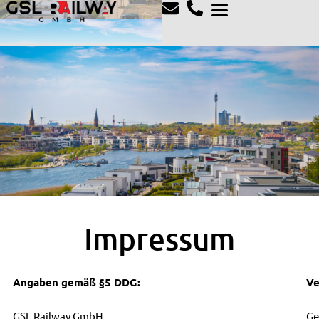
Impressum
Angaben gemäß §5 DDG:
Ve
GSL Railway GmbH
Ge